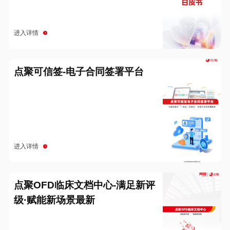
进入详情
点聚可信签-电子合同签署平台
进入详情
点聚OFD临床文档中心-满足新评
级·赋能新场景最新