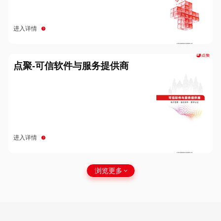
进入详情
点聚-可信软件与服务提供商
进入详情
浏览更多