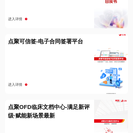
进入详情
点聚可信签-电子合同签署平台
进入详情
点聚OFD临床文档中心-满足新评
级·赋能新场景最新