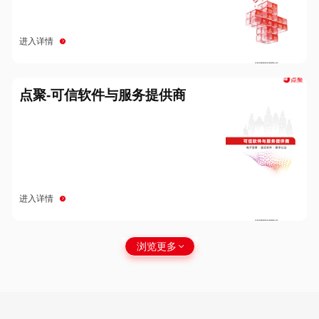
进入详情
点聚-可信软件与服务提供商
进入详情
浏览更多