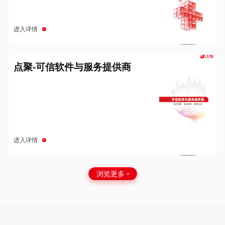
进入详情
点聚-可信软件与服务提供商
进入详情
浏览更多