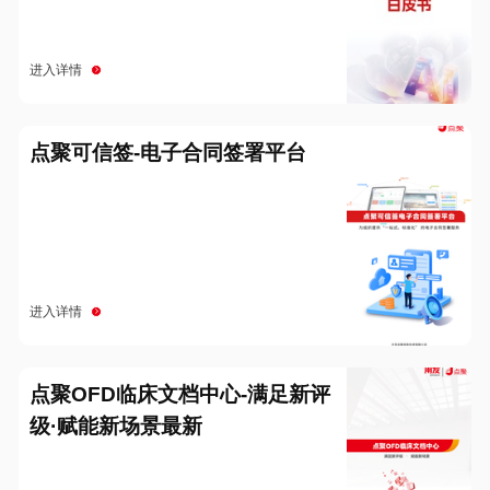
进入详情
点聚可信签-电子合同签署平台
进入详情
点聚OFD临床文档中心-满足新评
级·赋能新场景最新