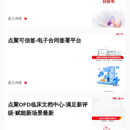
进入详情
点聚可信签-电子合同签署平台
进入详情
点聚OFD临床文档中心-满足新评
级·赋能新场景最新