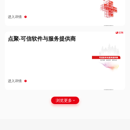
进入详情
点聚-可信软件与服务提供商
进入详情
浏览更多