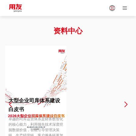
Japan
Vietnam
资料中心
Singapore
Malaysia
Indonesia
Thailand
Europe
Turkey
大型企业司库体系建设
白皮书
Hungary
Mexico
卓越的司库运营体系是财务数智化
的核心能力，利用领先技术深度挖
掘数据价值，智能引导管理决策
链、生产经营链、客户服务链更加