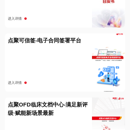
进入详情
点聚可信签-电子合同签署平台
进入详情
点聚OFD临床文档中心-满足新评
级·赋能新场景最新