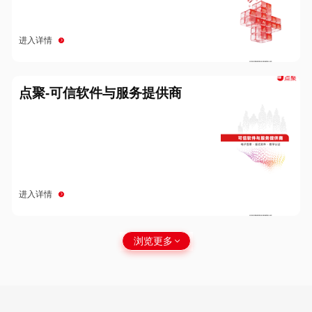
进入详情
点聚-可信软件与服务提供商
进入详情
浏览更多