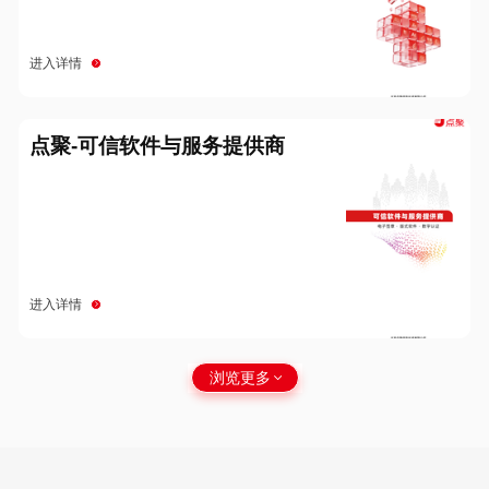
进入详情
点聚-可信软件与服务提供商
进入详情
浏览更多