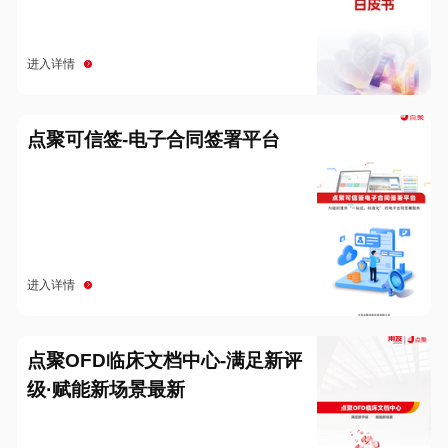
进入详情
点聚可信签-电子合同签署平台
进入详情
点聚OFD临床文档中心-满足新评
级·赋能新场景最新