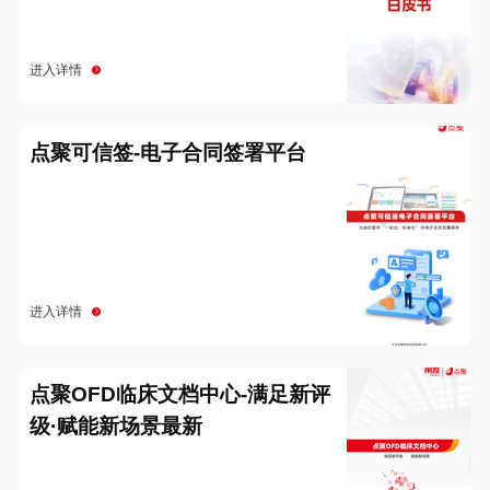
进入详情
点聚可信签-电子合同签署平台
进入详情
点聚OFD临床文档中心-满足新评
级·赋能新场景最新