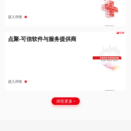
进入详情
点聚-可信软件与服务提供商
进入详情
浏览更多