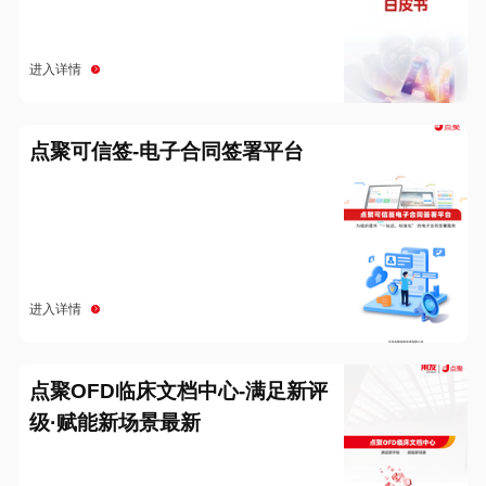
进入详情
点聚可信签-电子合同签署平台
进入详情
点聚OFD临床文档中心-满足新评
级·赋能新场景最新