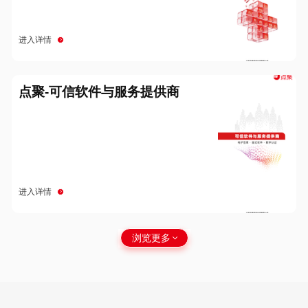
进入详情
点聚-可信软件与服务提供商
进入详情
浏览更多