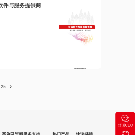
软件与服务提供商
25
对话CEO
案例及资料
服务支持
热门产品
快速链接