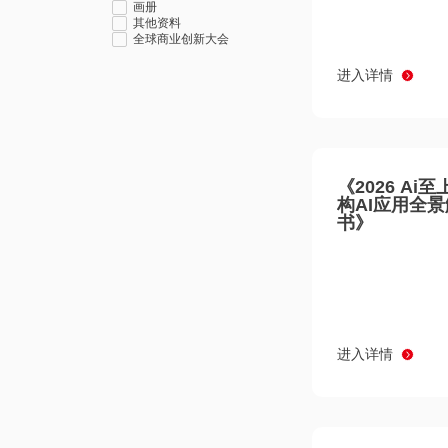
画册
其他资料
全球商业创新大会
进入详情
《2026 Ai
构AI应用全
书》
进入详情