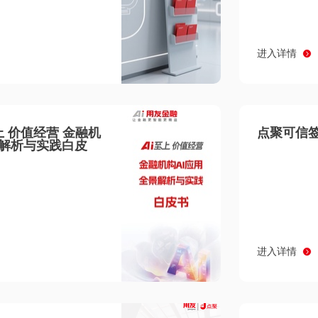
进入详情
至上 价值经营 金融机
点聚可信签
景解析与实践白皮
进入详情