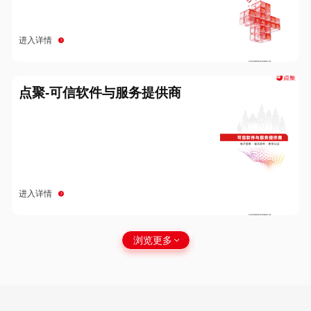
进入详情
点聚-可信软件与服务提供商
进入详情
浏览更多