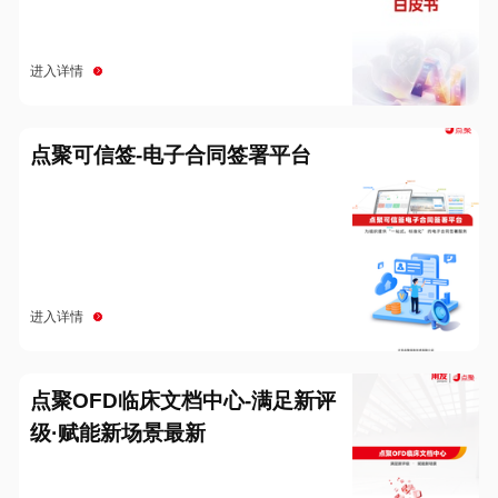
进入详情
点聚可信签-电子合同签署平台
进入详情
点聚OFD临床文档中心-满足新评
级·赋能新场景最新