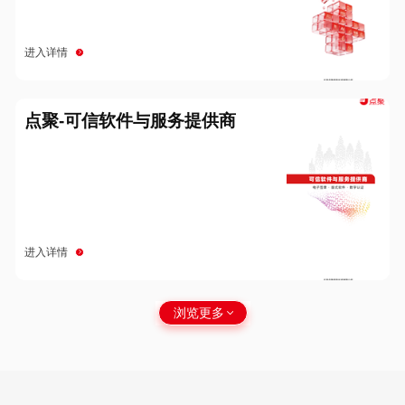
进入详情
点聚-可信软件与服务提供商
进入详情
浏览更多