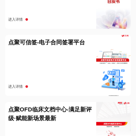
进入详情
点聚可信签-电子合同签署平台
进入详情
点聚OFD临床文档中心-满足新评
级·赋能新场景最新