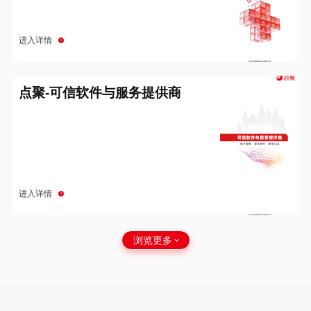
进入详情
点聚-可信软件与服务提供商
进入详情
浏览更多