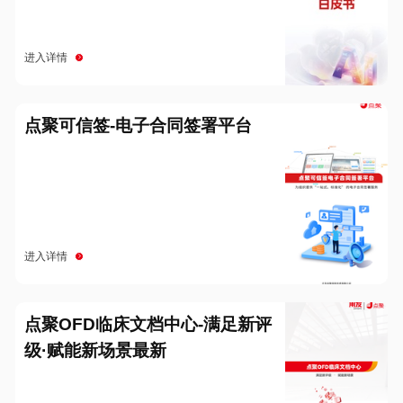
进入详情
点聚可信签-电子合同签署平台
进入详情
点聚OFD临床文档中心-满足新评
级·赋能新场景最新