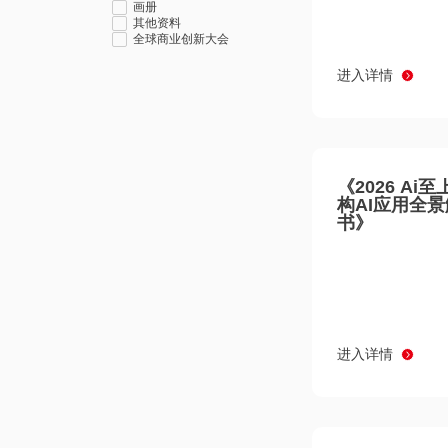
画册
其他资料
全球商业创新大会
进入详情
《2026 Ai
构AI应用全
书》
进入详情