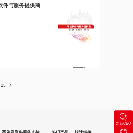
软件与服务提供商
25
对话CEO
案例及资料
服务支持
热门产品
快速链接