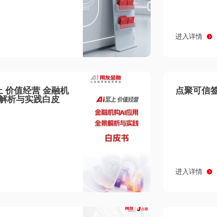
进入详情
至上 价值经营 金融机
点聚可信签
景解析与实践白皮
进入详情