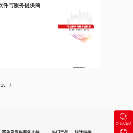
软件与服务提供商
25
对话CEO
案例及资料
服务支持
热门产品
快速链接