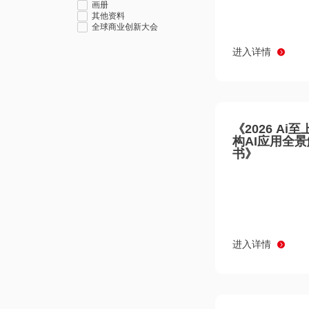
画册
其他资料
全球商业创新大会
进入详情
《2026 Ai
构AI应用全
书》
进入详情