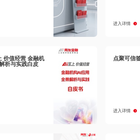
进入详情
至上 价值经营 金融机
点聚可信签
景解析与实践白皮
进入详情