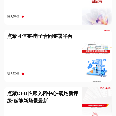
进入详情
点聚可信签-电子合同签署平台
进入详情
点聚OFD临床文档中心-满足新评
级·赋能新场景最新