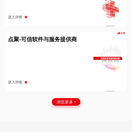
进入详情
点聚-可信软件与服务提供商
进入详情
浏览更多