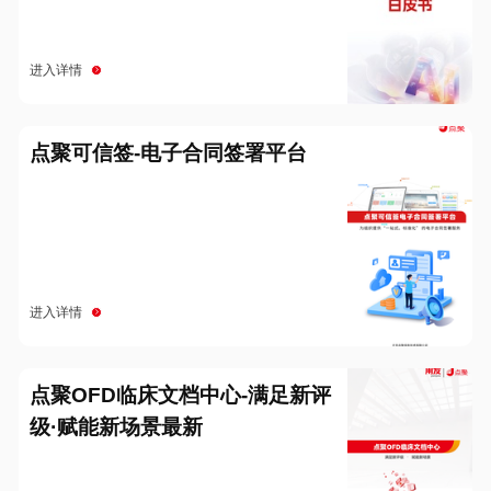
进入详情
点聚可信签-电子合同签署平台
进入详情
点聚OFD临床文档中心-满足新评
级·赋能新场景最新