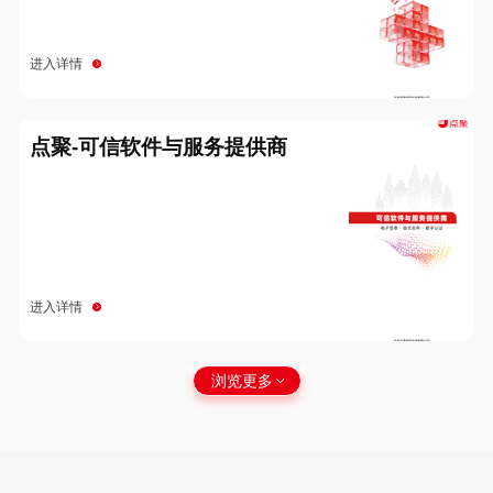
进入详情
点聚-可信软件与服务提供商
进入详情
浏览更多