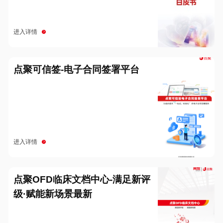
进入详情
点聚可信签-电子合同签署平台
进入详情
点聚OFD临床文档中心-满足新评
级·赋能新场景最新