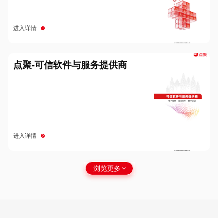
进入详情
点聚-可信软件与服务提供商
进入详情
浏览更多