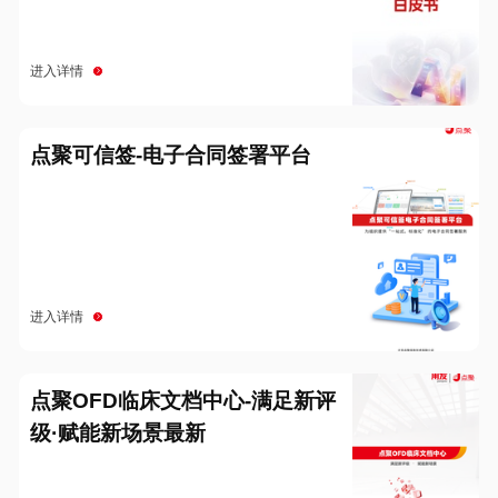
进入详情
点聚可信签-电子合同签署平台
进入详情
点聚OFD临床文档中心-满足新评
级·赋能新场景最新