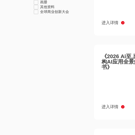
画册
其他资料
全球商业创新大会
进入详情
《2026 Ai
构AI应用全
书》
进入详情