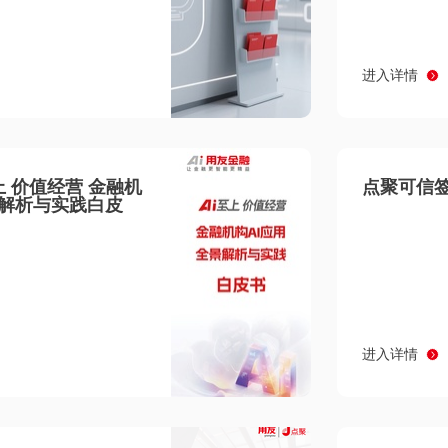
进入详情
至上 价值经营 金融机
点聚可信签
景解析与实践白皮
进入详情