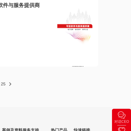
软件与服务提供商
25
对话CEO
案例及资料
服务支持
热门产品
快速链接