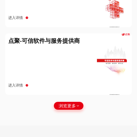
进入详情
点聚-可信软件与服务提供商
进入详情
浏览更多