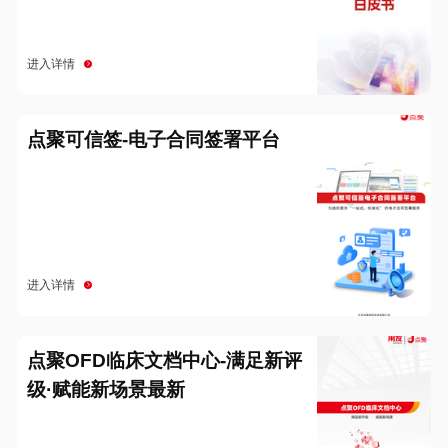
进入详情
点聚可信签-电子合同签署平台
进入详情
点聚OFD临床文档中心-满足新评
级·赋能新场景最新