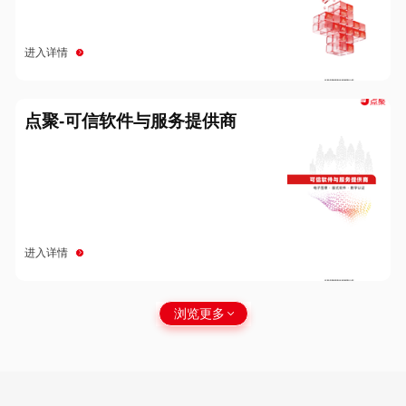
进入详情
点聚-可信软件与服务提供商
进入详情
浏览更多