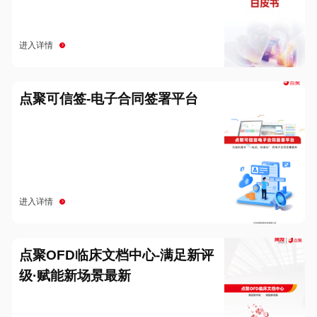
进入详情
点聚可信签-电子合同签署平台
进入详情
点聚OFD临床文档中心-满足新评
级·赋能新场景最新