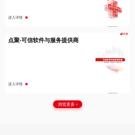
进入详情
点聚-可信软件与服务提供商
进入详情
浏览更多