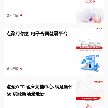
进入详情
点聚可信签-电子合同签署平台
进入详情
点聚OFD临床文档中心-满足新评
级·赋能新场景最新