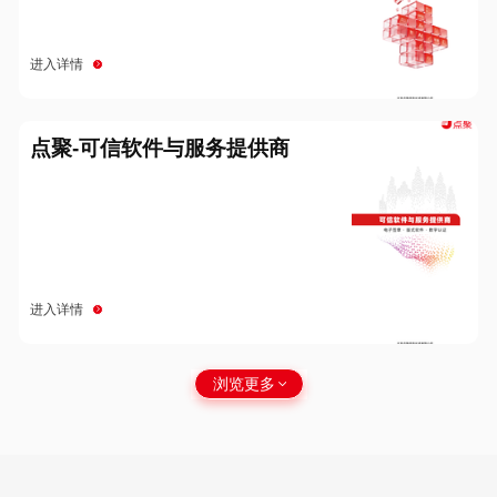
进入详情
点聚-可信软件与服务提供商
进入详情
浏览更多