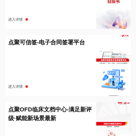
进入详情
点聚可信签-电子合同签署平台
进入详情
点聚OFD临床文档中心-满足新评
级·赋能新场景最新