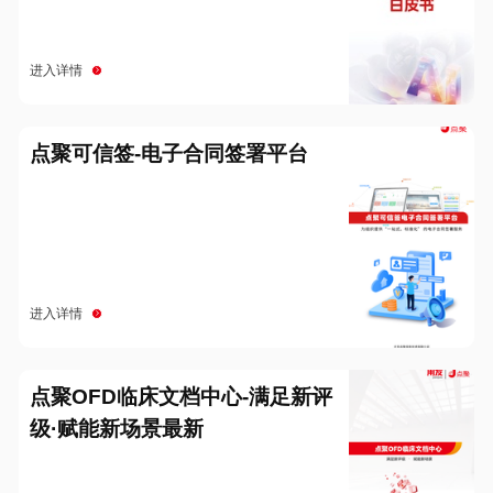
进入详情
点聚可信签-电子合同签署平台
进入详情
点聚OFD临床文档中心-满足新评
级·赋能新场景最新