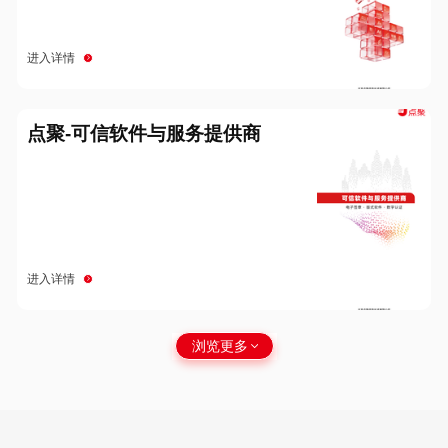
进入详情
点聚-可信软件与服务提供商
进入详情
浏览更多