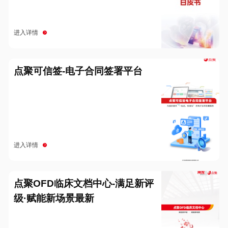
进入详情
点聚可信签-电子合同签署平台
进入详情
点聚OFD临床文档中心-满足新评
级·赋能新场景最新