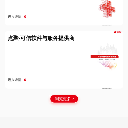
进入详情
点聚-可信软件与服务提供商
进入详情
浏览更多