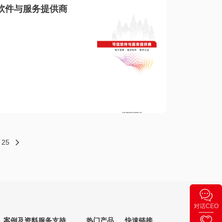
软件与服务提供商
25
对话CEO
案例及资料
服务支持
热门产品
快速链接