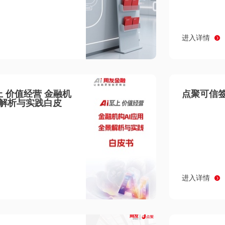
进入详情
至上 价值经营 金融机
点聚可信签
景解析与实践白皮
进入详情