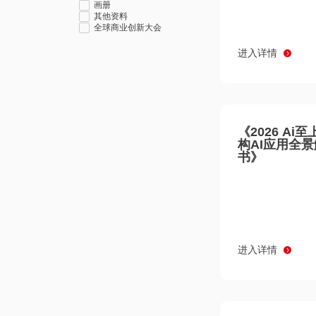
画册
其他资料
全球商业创新大会
进入详情
《2026 Ai
构AI应用全
书》
进入详情