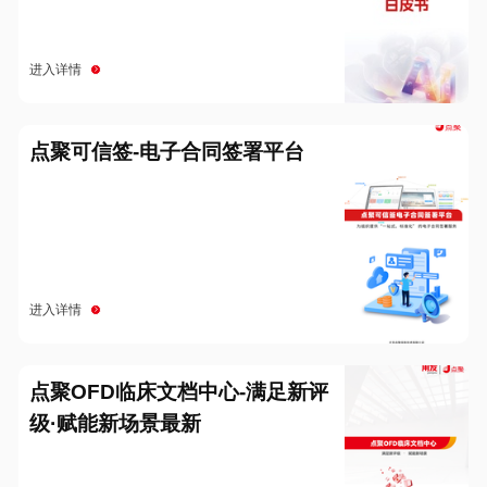
进入详情
点聚可信签-电子合同签署平台
进入详情
点聚OFD临床文档中心-满足新评
级·赋能新场景最新