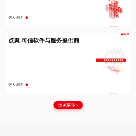
进入详情
点聚-可信软件与服务提供商
进入详情
浏览更多