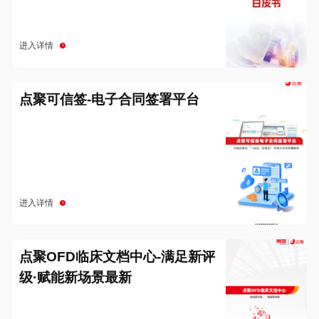
进入详情
点聚可信签-电子合同签署平台
进入详情
点聚OFD临床文档中心-满足新评
级·赋能新场景最新