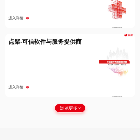
进入详情
点聚-可信软件与服务提供商
进入详情
浏览更多