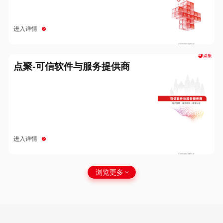
进入详情
点聚-可信软件与服务提供商
进入详情
浏览更多