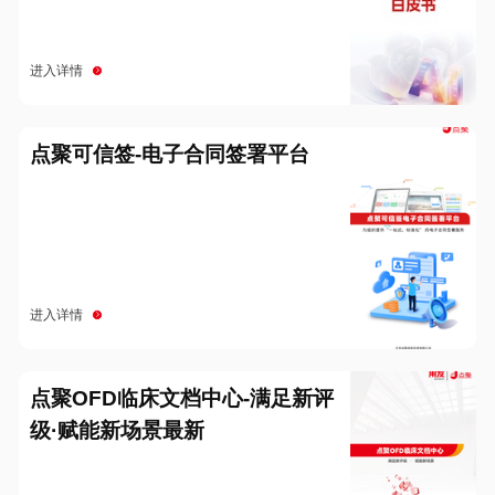
进入详情
点聚可信签-电子合同签署平台
进入详情
点聚OFD临床文档中心-满足新评
级·赋能新场景最新