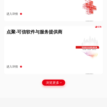
进入详情
点聚-可信软件与服务提供商
进入详情
浏览更多