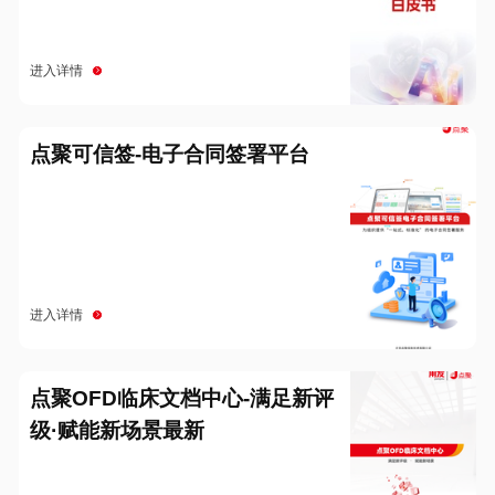
进入详情
点聚可信签-电子合同签署平台
进入详情
点聚OFD临床文档中心-满足新评
级·赋能新场景最新