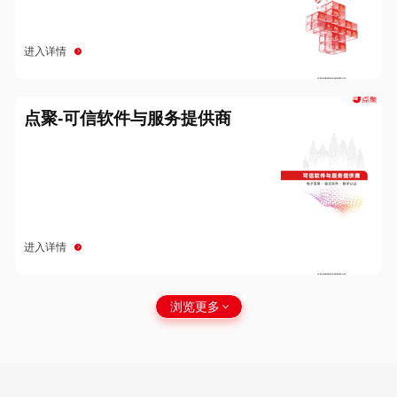
进入详情
点聚-可信软件与服务提供商
进入详情
浏览更多