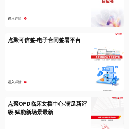
进入详情
点聚可信签-电子合同签署平台
进入详情
点聚OFD临床文档中心-满足新评
级·赋能新场景最新