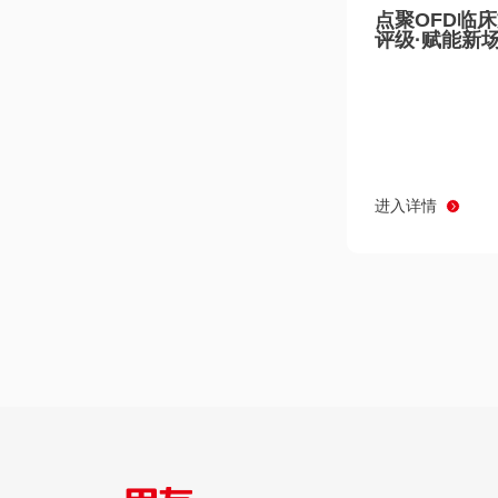
点聚OFD临
评级·赋能新
进入详情