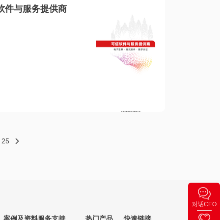
软件与服务提供商
25
对话CEO
案例及资料
服务支持
热门产品
快速链接