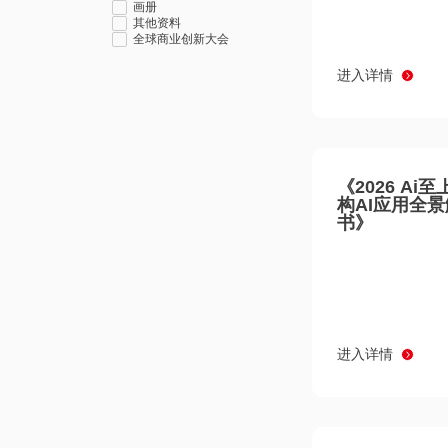
画册
其他资料
全球商业创新大会
进入详情
《2026 Ai
构AI应用全
书》
进入详情