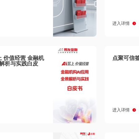
进入详情
至上 价值经营 金融机
点聚可信签
景解析与实践白皮
进入详情