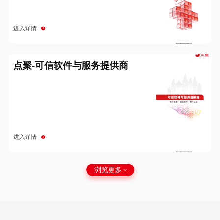
进入详情
点聚-可信软件与服务提供商
进入详情
浏览更多