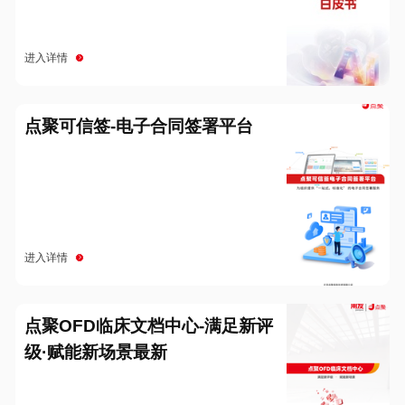
进入详情
点聚可信签-电子合同签署平台
进入详情
点聚OFD临床文档中心-满足新评
级·赋能新场景最新