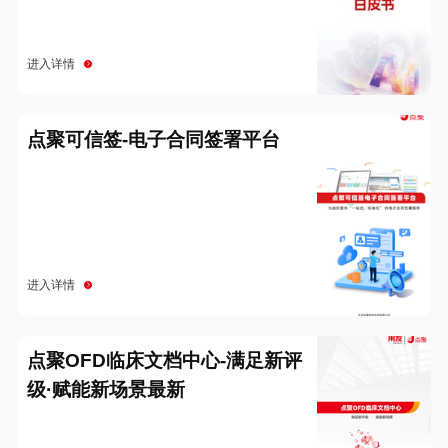
进入详情
点聚可信签-电子合同签署平台
进入详情
点聚OFD临床文档中心-满足新评
级·赋能新场景最新