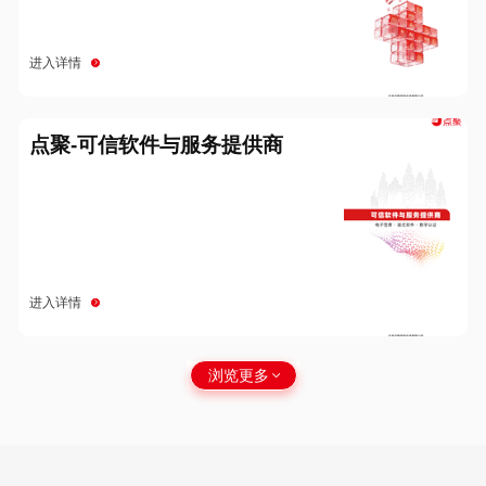
进入详情
点聚-可信软件与服务提供商
进入详情
浏览更多