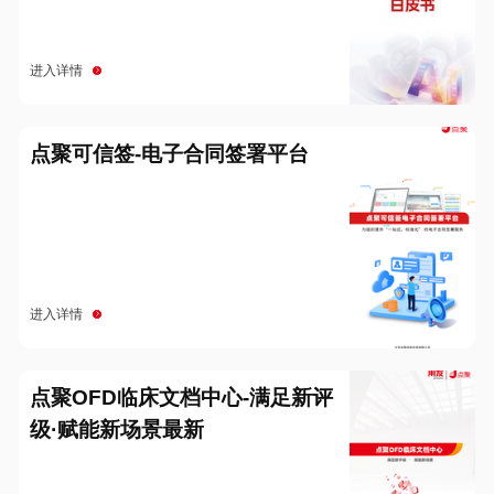
进入详情
点聚可信签-电子合同签署平台
进入详情
点聚OFD临床文档中心-满足新评
级·赋能新场景最新