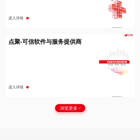
进入详情
点聚-可信软件与服务提供商
进入详情
浏览更多