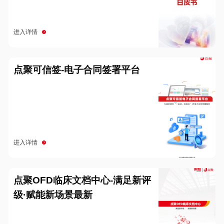
进入详情
点聚可信签-电子合同签署平台
进入详情
点聚OFD临床文档中心-满足新评
级·赋能新场景最新