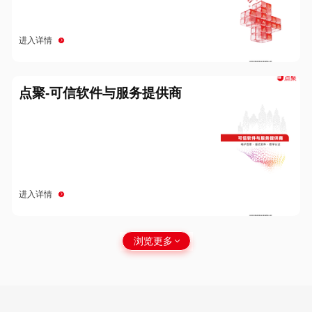
进入详情
点聚-可信软件与服务提供商
进入详情
浏览更多