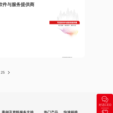
软件与服务提供商
25
对话CEO
案例及资料
服务支持
热门产品
快速链接