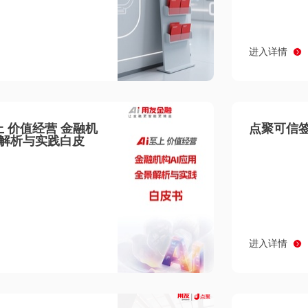
进入详情
至上 价值经营 金融机
点聚可信签
景解析与实践白皮
进入详情