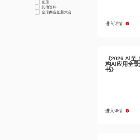
画册
其他资料
全球商业创新大会
进入详情
《2026 Ai
构AI应用全
书》
进入详情