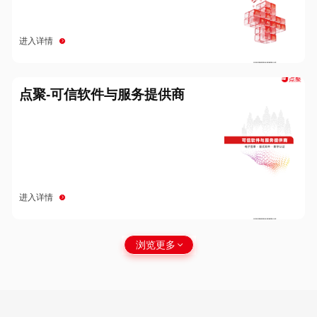
进入详情
点聚-可信软件与服务提供商
进入详情
浏览更多