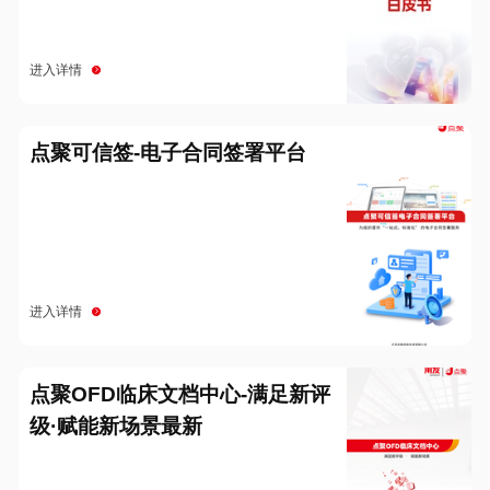
进入详情
点聚可信签-电子合同签署平台
进入详情
点聚OFD临床文档中心-满足新评
级·赋能新场景最新