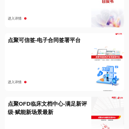
进入详情
点聚可信签-电子合同签署平台
进入详情
点聚OFD临床文档中心-满足新评
级·赋能新场景最新