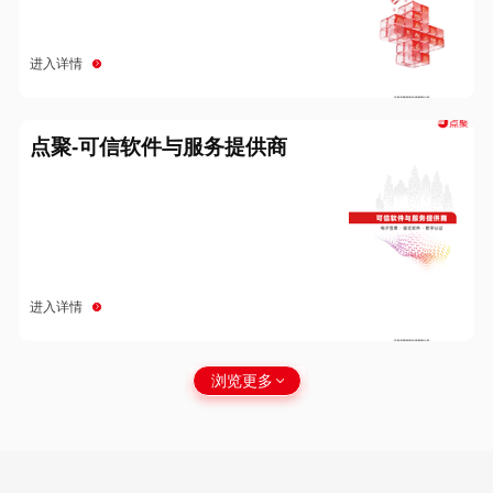
进入详情
点聚-可信软件与服务提供商
进入详情
浏览更多