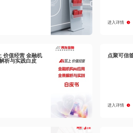
进入详情
至上 价值经营 金融机
点聚可信签
景解析与实践白皮
进入详情