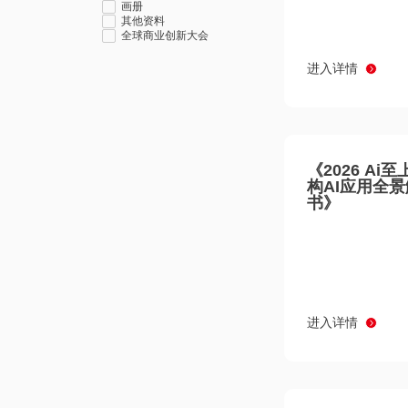
画册
其他资料
全球商业创新大会
进入详情
《2026 Ai
构AI应用全
书》
进入详情