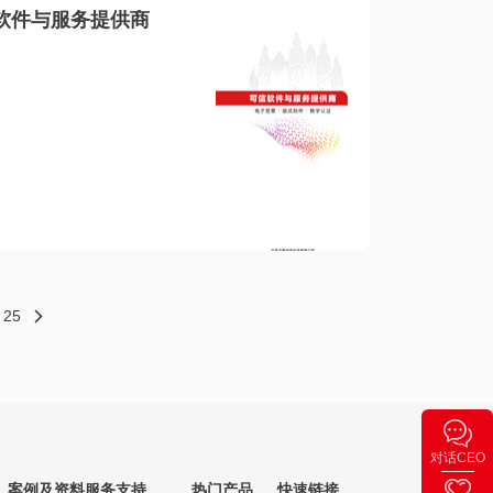
软件与服务提供商
25
对话CEO
案例及资料
服务支持
热门产品
快速链接