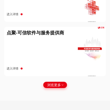
进入详情
点聚-可信软件与服务提供商
进入详情
浏览更多