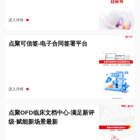
进入详情
点聚可信签-电子合同签署平台
进入详情
点聚OFD临床文档中心-满足新评
级·赋能新场景最新