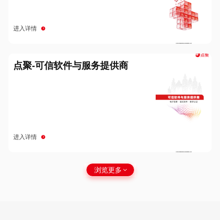
进入详情
点聚-可信软件与服务提供商
进入详情
浏览更多