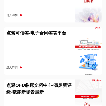
进入详情
点聚可信签-电子合同签署平台
进入详情
点聚OFD临床文档中心-满足新评
级·赋能新场景最新