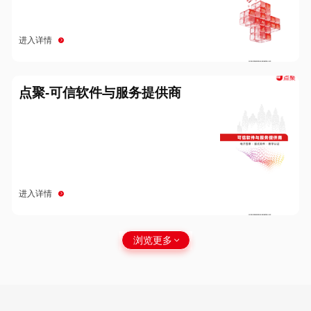
进入详情
点聚-可信软件与服务提供商
进入详情
浏览更多