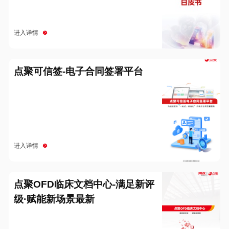
进入详情
点聚可信签-电子合同签署平台
进入详情
点聚OFD临床文档中心-满足新评
级·赋能新场景最新