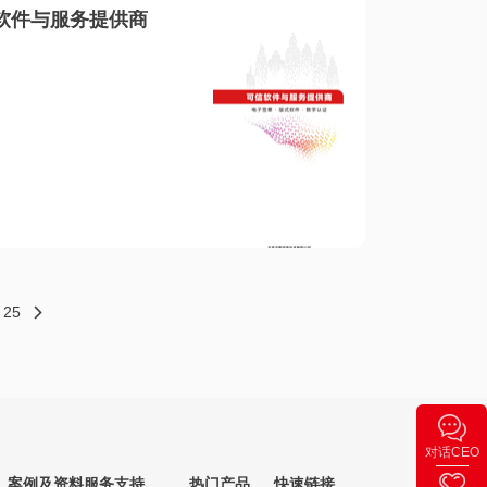
软件与服务提供商
25
对话CEO
案例及资料
服务支持
热门产品
快速链接