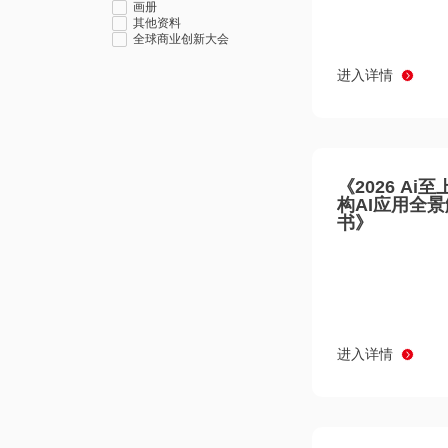
画册
其他资料
全球商业创新大会
进入详情
《2026 Ai
构AI应用全
书》
进入详情