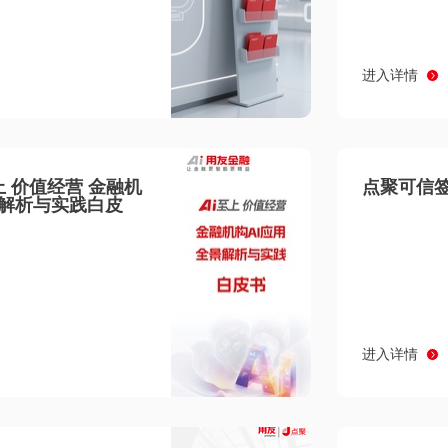
进入详情
至上 价值经营 金融机
点聚可信签
景解析与实践白皮
进入详情