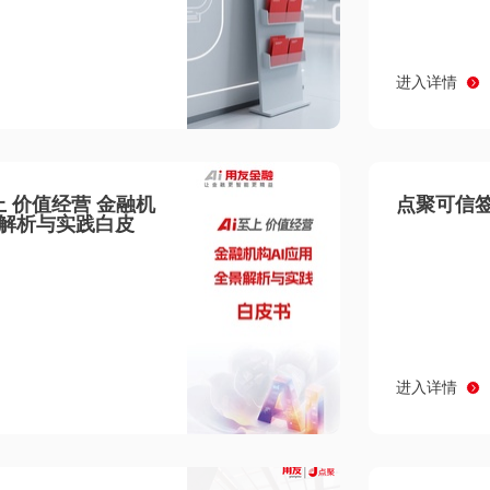
进入详情
至上 价值经营 金融机
点聚可信签
景解析与实践白皮
进入详情