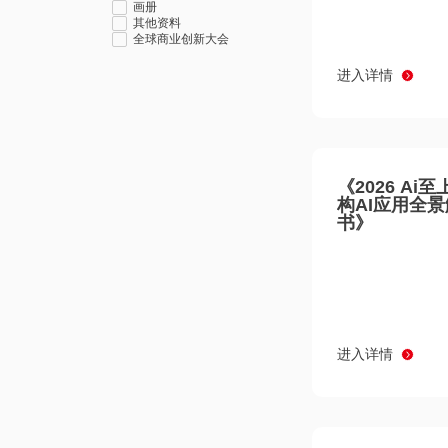
画册
其他资料
全球商业创新大会
进入详情
《2026 Ai
构AI应用全
书》
进入详情