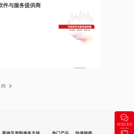
软件与服务提供商
25
对话CEO
案例及资料
服务支持
热门产品
快速链接