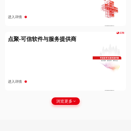
进入详情
点聚-可信软件与服务提供商
进入详情
浏览更多