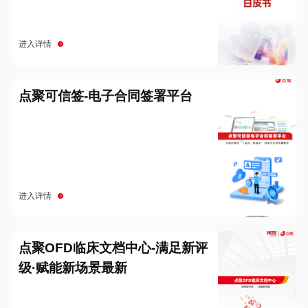
进入详情
点聚可信签-电子合同签署平台
进入详情
点聚OFD临床文档中心-满足新评
级·赋能新场景最新