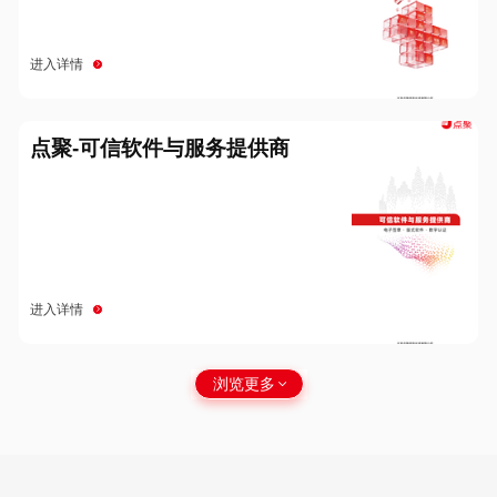
进入详情
点聚-可信软件与服务提供商
进入详情
浏览更多