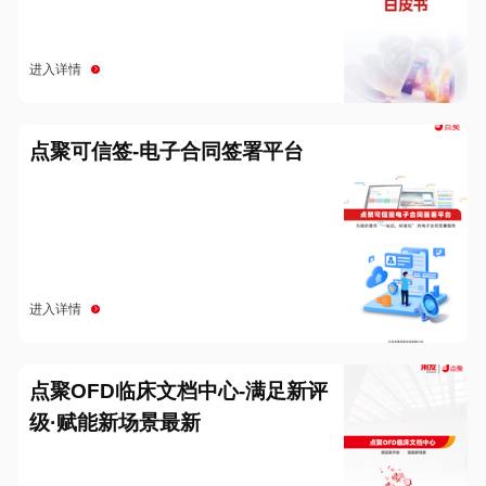
进入详情
点聚可信签-电子合同签署平台
进入详情
点聚OFD临床文档中心-满足新评
级·赋能新场景最新