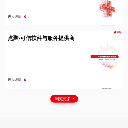
进入详情
点聚-可信软件与服务提供商
进入详情
浏览更多