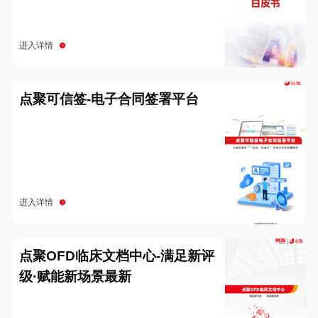
进入详情
点聚可信签-电子合同签署平台
进入详情
点聚OFD临床文档中心-满足新评
级·赋能新场景最新