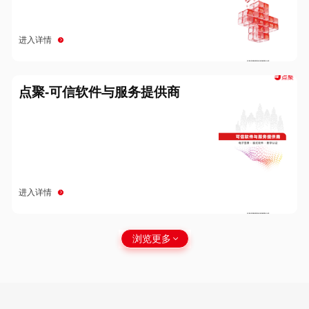
进入详情
点聚-可信软件与服务提供商
进入详情
浏览更多