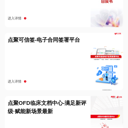
进入详情
点聚可信签-电子合同签署平台
进入详情
点聚OFD临床文档中心-满足新评
级·赋能新场景最新