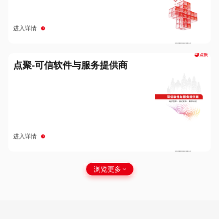
进入详情
点聚-可信软件与服务提供商
进入详情
浏览更多