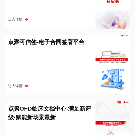
进入详情
点聚可信签-电子合同签署平台
进入详情
点聚OFD临床文档中心-满足新评
级·赋能新场景最新